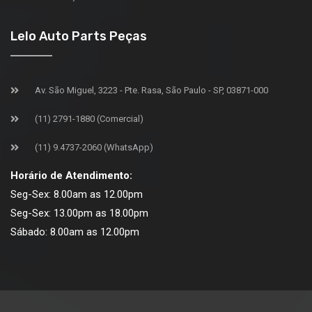
Lelo Auto Parts Peças
Av. São Miguel, 3223 - Pte. Rasa, São Paulo - SP, 03871-000
(11) 2791-1880 (Comercial)
(11) 9.4737-2060 (WhatsApp)
Horário de Atendimento:
Seg-Sex: 8.00am as 12.00pm
Seg-Sex: 13.00pm as 18.00pm
Sábado: 8.00am as 12.00pm