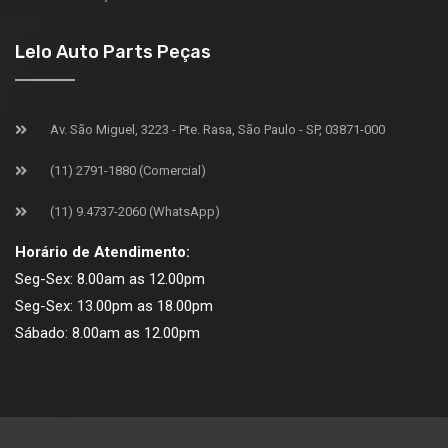
Lelo Auto Parts Peças
Av. São Miguel, 3223 - Pte. Rasa, São Paulo - SP, 03871-000
(11) 2791-1880 (Comercial)
(11) 9.4737-2060 (WhatsApp)
Horário de Atendimento:
Seg-Sex: 8.00am as 12.00pm
Seg-Sex: 13.00pm as 18.00pm
Sábado: 8.00am as 12.00pm