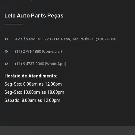
Lelo Auto Parts Peças
Av. São Miguel, 3223 - Pte. Rasa, São Paulo - SP, 03871-000
(11) 2791-1880 (Comercial)
(11) 9.4737-2060 (WhatsApp)
Horário de Atendimento:
Seg-Sex: 8.00am as 12.00pm
Seg-Sex: 13.00pm as 18.00pm
Sábado: 8.00am as 12.00pm