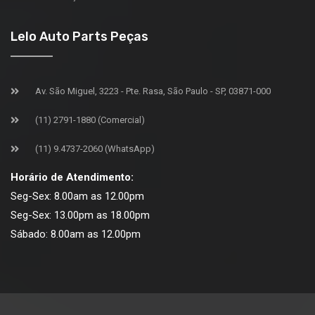
Lelo Auto Parts Peças
Av. São Miguel, 3223 - Pte. Rasa, São Paulo - SP, 03871-000
(11) 2791-1880 (Comercial)
(11) 9.4737-2060 (WhatsApp)
Horário de Atendimento:
Seg-Sex: 8.00am as 12.00pm
Seg-Sex: 13.00pm as 18.00pm
Sábado: 8.00am as 12.00pm