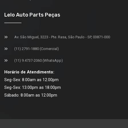
Lelo Auto Parts Peças
Av. São Miguel, 3223 - Pte. Rasa, São Paulo - SP, 03871-000
(11) 2791-1880 (Comercial)
(11) 9.4737-2060 (WhatsApp)
Horário de Atendimento:
Seg-Sex: 8.00am as 12.00pm
Seg-Sex: 13.00pm as 18.00pm
Sábado: 8.00am as 12.00pm