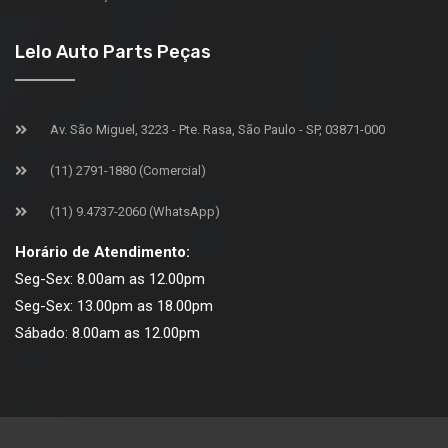
Lelo Auto Parts Peças
Av. São Miguel, 3223 - Pte. Rasa, São Paulo - SP, 03871-000
(11) 2791-1880 (Comercial)
(11) 9.4737-2060 (WhatsApp)
Horário de Atendimento:
Seg-Sex: 8.00am as 12.00pm
Seg-Sex: 13.00pm as 18.00pm
Sábado: 8.00am as 12.00pm