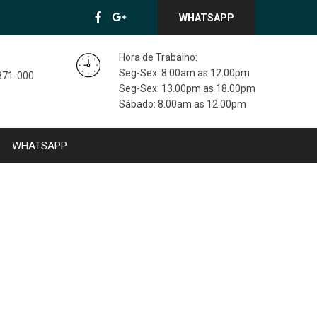
WHATSAPP
Hora de Trabalho:
Seg-Sex: 8.00am as 12.00pm
3871-000
Seg-Sex: 13.00pm as 18.00pm
Sábado: 8.00am as 12.00pm
WHATSAPP