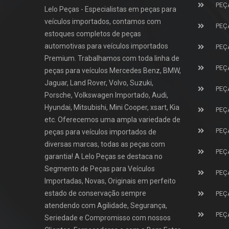
PEÇ
Lelo Peças - Especialistas em peças para
veículos importados, contamos com
PEÇ
estoques completos de peças
automotivas para veículos importados
PEÇ
Premium. Trabalhamos com toda linha de
PEÇ
peças para veículos Mercedes Benz, BMW,
Jaguar, Land Rover, Volvo, Suzuki,
PEÇ
Porsche, Volkswagen Importado, Audi,
Hyundai, Mitsubishi, Mini Cooper, xsart, Kia
PEÇ
etc. Oferecemos uma ampla variedade de
PEÇ
peças para veículos importados de
diversas marcas, todas as peças com
PEÇ
garantia! A Lelo Peças se destaca no
Segmento de Peças para Veículos
PEÇ
Importadas, Novas, Originais em perfeito
estado de conservação sempre
PEÇ
atendendo com Agilidade, Segurança,
PEÇ
Seriedade e Compromisso com nossos