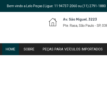
Bem vindo a Lelo Peças | Ligue:
11 94737-2060
ou
(11) 2791-1880
Av. São Miguel, 3223
Pte. Rasa, São Paulo - SP, 0
HOME
SOBRE
PEÇAS PARA VEÍCULOS IMPORTADOS