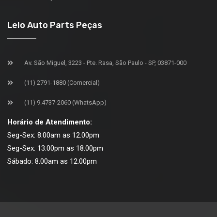
Lelo Auto Parts Peças
Av. São Miguel, 3223 - Pte. Rasa, São Paulo - SP, 03871-000
(11) 2791-1880 (Comercial)
(11) 9.4737-2060 (WhatsApp)
Horário de Atendimento:
Seg-Sex: 8.00am as 12.00pm
Seg-Sex: 13.00pm as 18.00pm
Sábado: 8.00am as 12.00pm